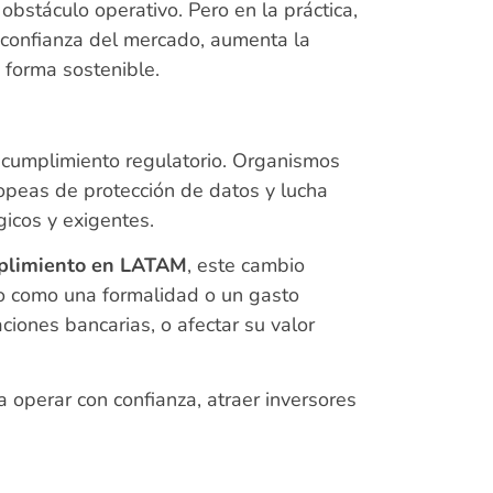
bstáculo operativo. Pero en la práctica,
a confianza del mercado, aumenta la
e forma sostenible.
 cumplimiento regulatorio. Organismos
opeas de protección de datos y lucha
icos y exigentes.
umplimiento en LATAM
, este cambio
o como una formalidad o un gasto
ciones bancarias, o afectar su valor
 operar con confianza, atraer inversores