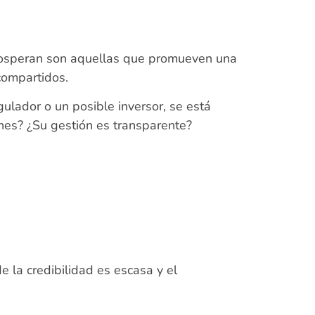
prosperan son aquellas que promueven una
 compartidos.
gulador o un posible inversor, se está
ones? ¿Su gestión es transparente?
 la credibilidad es escasa y el