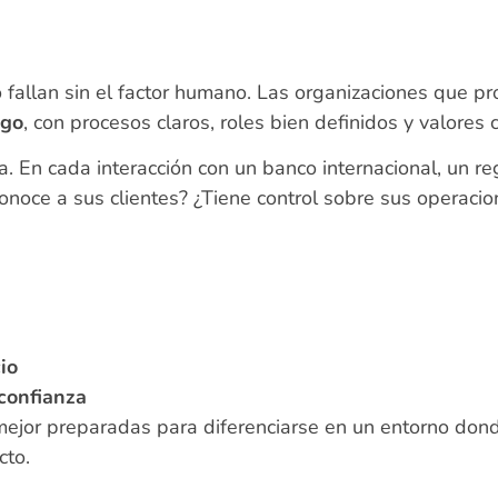
 fallan sin el factor humano. Las organizaciones que 
zgo
, con procesos claros, roles bien definidos y valores
. En cada interacción con un banco internacional, un re
onoce a sus clientes? ¿Tiene control sobre sus operaci
io
confianza
ejor preparadas para diferenciarse en un entorno donde
cto.