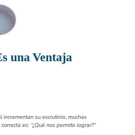
Es una Ventaja
l incrementan su escrutinio, muchas
correcta es:
“¿Qué nos permite lograr?”