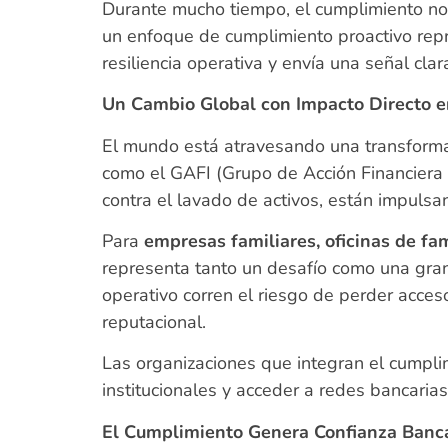
Durante mucho tiempo, el cumplimiento norm
un enfoque de cumplimiento proactivo re
resiliencia operativa y envía una señal cl
Un Cambio Global con Impacto Directo
El mundo está atravesando una transforma
como el GAFI (Grupo de Acción Financiera 
contra el lavado de activos, están impul
Para
empresas familiares, oficinas de fa
representa tanto un desafío como una gra
operativo corren el riesgo de perder acces
reputacional.
Las organizaciones que integran el cumplim
institucionales y acceder a redes bancaria
El Cumplimiento Genera Confianza Banca