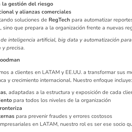
la gestión del riesgo
cional y alianzas comerciales
ntando soluciones de
RegTech
para automatizar reportes
, sino que prepara a la organización frente a nuevas re
de inteligencia artificial, big data y automatización par
 y precisa.
 Foodman
os a clientes en LATAM y EE.UU. a transformar sus m
ca y crecimiento internacional. Nuestro enfoque incluye
das
, adaptadas a la estructura y exposición de cada cli
iento
para todos los niveles de la organización
fronteriza
ternas
para prevenir fraudes y errores costosos
mpresariales en LATAM, nuestro rol es ser ese socio qu