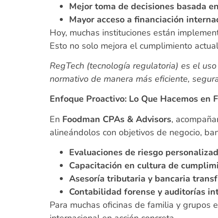
Mejor toma de decisiones basada en 
Mayor acceso a financiación interna
Hoy, muchas instituciones están impleme
Esto no solo mejora el cumplimiento actual
RegTech (tecnología regulatoria) es el uso 
normativo de manera más eficiente, segura
Enfoque Proactivo: Lo Que Hacemos en
En
Foodman CPAs & Advisors
, acompañam
alineándolos con objetivos de negocio, ban
Evaluaciones de riesgo personaliza
Capacitación en cultura de cumplim
Asesoría tributaria y bancaria trans
Contabilidad forense y auditorías in
Para muchas oficinas de familia y grupos e