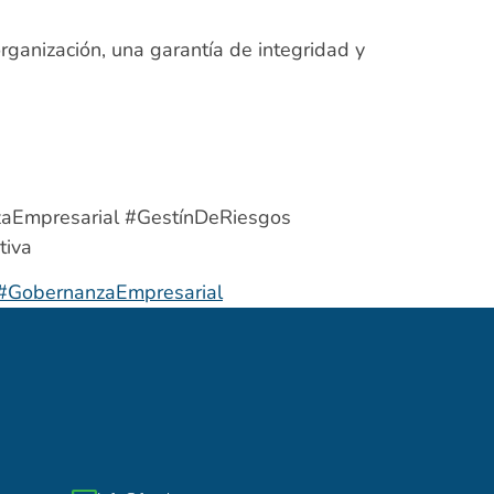
rganización, una garantía de integridad y
aEmpresarial #GestínDeRiesgos
tiva
#GobernanzaEmpresarial