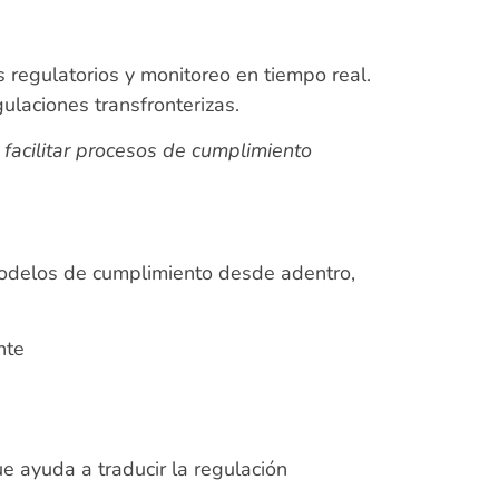
 regulatorios y monitoreo en tiempo real.
gulaciones transfronterizas.
a facilitar procesos de cumplimiento
odelos de cumplimiento desde adentro,
:
ente
e ayuda a traducir la regulación