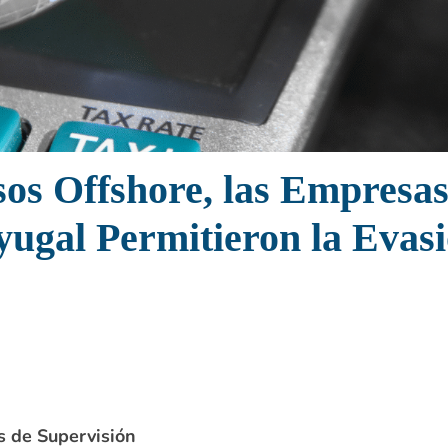
os Offshore, las Empresa
ugal Permitieron la Evasi
s de Supervisión