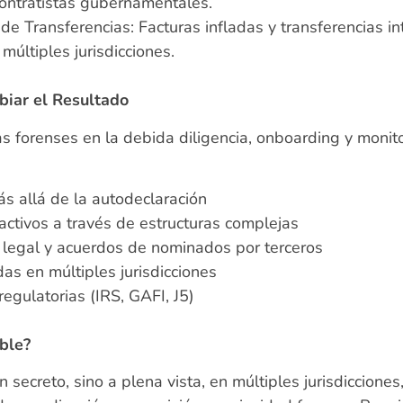
 contratistas gubernamentales.
 de Transferencias: Facturas infladas y transferencias i
múltiples jurisdicciones.
biar el Resultado
as forenses en la debida diligencia, onboarding y monit
más allá de la autodeclaración
activos a través de estructuras complejas
 legal y acuerdos de nominados por terceros
as en múltiples jurisdicciones
regulatorias (IRS, GAFI, J5)
ible?
n secreto, sino a plena vista, en múltiples jurisdiccione