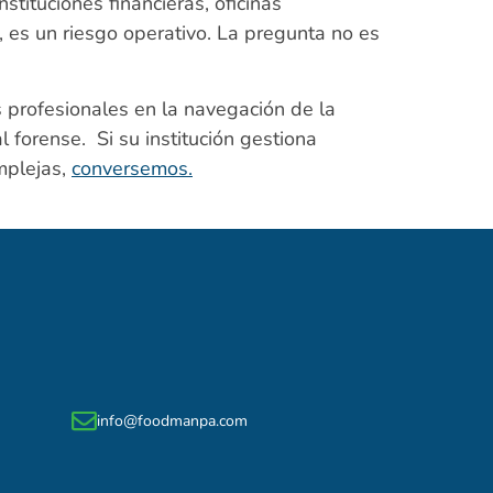
nstituciones financieras, oficinas
a, es un riesgo operativo. La pregunta no es
 profesionales en la navegación de la
l forense. Si su institución gestiona
omplejas,
conversemos.
info@foodmanpa.com