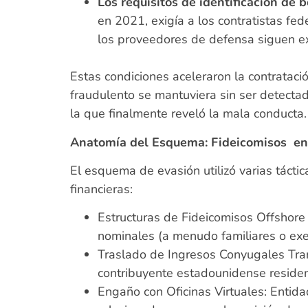
Los requisitos de identificación de 
en 2021, exigía a los contratistas fed
los proveedores de defensa siguen exe
Estas condiciones aceleraron la contratació
fraudulento se mantuviera sin ser detectad
la que finalmente reveló la mala conducta
Anatomía del Esquema: Fideicomisos en 
El esquema de evasión utilizó varias tácti
financieras:
Estructuras de Fideicomisos Offshore 
nominales (a menudo familiares o exe
Traslado de Ingresos Conyugales Trans
contribuyente estadounidense residen
Engaño con Oficinas Virtuales: Entida