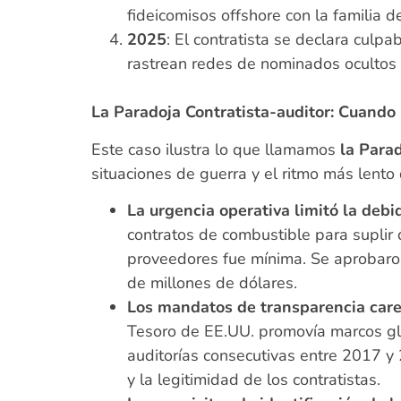
fideicomisos offshore con la familia de
2025
: El contratista se declara culp
rastrean redes de nominados ocultos
La Paradoja Contratista-auditor: Cuando 
Este caso ilustra lo que llamamos
la Parad
situaciones de guerra y el ritmo más lento
La urgencia operativa limitó la debid
contratos de combustible para suplir
proveedores fue mínima. Se aprobaron
de millones de dólares.
Los mandatos de transparencia care
Tesoro de EE.UU. promovía marcos gl
auditorías consecutivas entre 2017 y 
y la legitimidad de los contratistas.