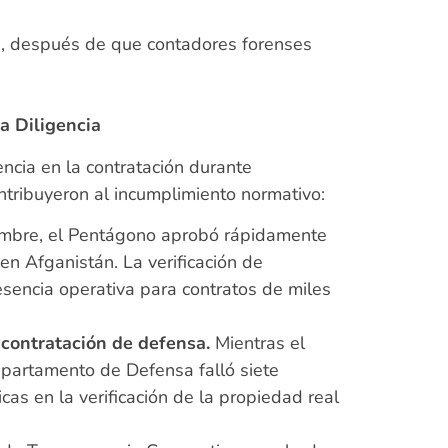
ión, después de que contadores forenses
a Diligencia
encia en la contratación durante
ontribuyeron al incumplimiento normativo:
embre, el Pentágono aprobó rápidamente
n Afganistán. La verificación de
sencia operativa para contratos de miles
contratación de defensa.
Mientras el
partamento de Defensa falló siete
as en la verificación de la propiedad real