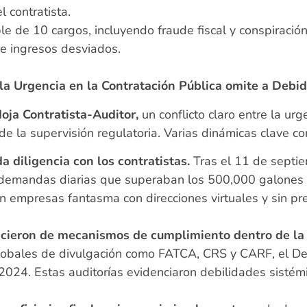
l contratista.
able de 10 cargos, incluyendo fraude fiscal y conspirac
 e ingresos desviados.
la Urgencia en la Contratación Pública omite a Debid
oja Contratista-Auditor,
un conflicto claro entre la urg
 de la supervisión regulatoria. Varias dinámicas clave c
a diligencia con los contratistas.
Tras el 11 de septi
 demandas diarias que superaban los 500,000 galones e
 empresas fantasma con direcciones virtuales y sin pre
cieron de mecanismos de cumplimiento dentro de la 
obales de divulgación como FATCA, CRS y CARF, el De
2024. Estas auditorías evidenciaron debilidades sistémic