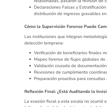
relacionadas, pasaron la revisión de
Declaraciones Falsas y Estratificación
distribución de ingresos gravables en 
Cómo la Supervisión Forense Puede Cam
Las instituciones que integran metodologí
detección temprana:
Verificación de beneficiarios finales 
Mapeo forense de flujos globales de 
Validación cruzada de documentación
Revisiones de cumplimiento coordinad
Preparación proactiva para consultas 
Reflexión Final: ¿Está Auditando lo Invis
La evasión fiscal a esta escala no ocurrió e