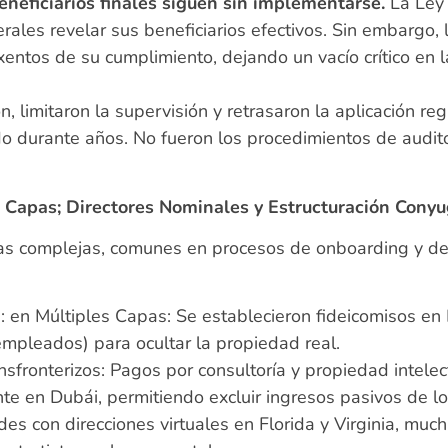
beneficiarios finales siguen sin implementarse.
La Ley 
erales revelar sus beneficiarios efectivos. Sin embargo
ntos de su cumplimiento, dejando un vacío crítico en l
n, limitaron la supervisión y retrasaron la aplicación r
o durante años. No fueron los procedimientos de auditor
.
Capas; Directores Nominales y Estructuración Conyu
cas complejas, comunes en procesos de onboarding y deb
: en Múltiples Capas: Se establecieron fideicomisos en
mpleados) para ocultar la propiedad real.
fronterizos: Pagos por consultoría y propiedad intelec
te en Dubái, permitiendo excluir ingresos pasivos de lo
des con direcciones virtuales en Florida y Virginia, m