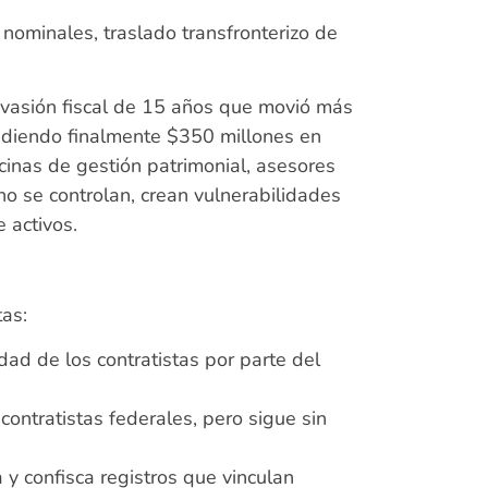
nominales, traslado transfronterizo de
evasión fiscal de 15 años que movió más
vadiendo finalmente $350 millones en
ficinas de gestión patrimonial, asesores
no se controlan, crean vulnerabilidades
e activos.
tas:
dad de los contratistas por parte del
contratistas federales, pero sigue sin
a y confisca registros que vinculan