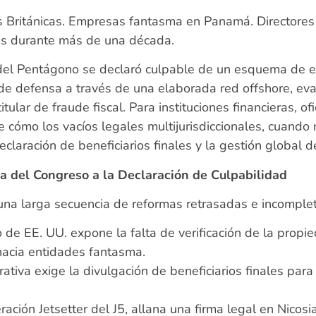
es Británicas. Empresas fantasma en Panamá. Directores 
tas durante más de una década.
a del Pentágono se declaró culpable de un esquema de 
 de defensa a través de una elaborada red offshore, e
tular de fraude fiscal. Para instituciones financieras, o
e cómo los vacíos legales multijurisdiccionales, cuando 
eclaración de beneficiarios finales y la gestión global d
ma del Congreso a la Declaración de Culpabilidad
na larga secuencia de reformas retrasadas e incomple
 de EE. UU. expone la falta de verificación de la propie
hacia entidades fantasma.
ativa exige la divulgación de beneficiarios finales para 
peración Jetsetter del J5, allana una firma legal en Nicosi