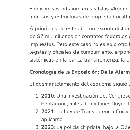
Fideicomisos offshore en las Islas Vírgen
ingresos y estructuras de propiedad ocul
A principios de este año, un excontratist
de $7 mil millones en contratos federales
impuestos. Pero este caso no es solo otro ti
legales y oficiales de cumplimiento, expon
sistémicas en la banca transfronteriza, la d
Cronología de la Exposición: De la Alar
El desmantelamiento del esquema siguió u
2010
: Una investigación del Congreso
Pentágono; miles de millones fluyen 
2021
: La Ley de Transparencia Corpor
aplicarse.
2023
: La policía chipriota, bajo la O