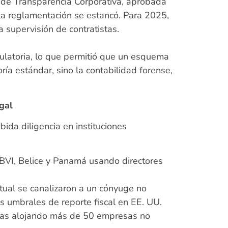
de Transparencia Corporativa, aprobada
, la reglamentación se estancó. Para 2025,
a supervisión de contratistas.
egulatoria, lo que permitió que un esquema
ía estándar, sino la contabilidad forense,
gal
ida diligencia en instituciones
 BVI, Belice y Panamá usando directores
tual se canalizaron a un cónyuge no
s umbrales de reporte fiscal en EE. UU.
uchas alojando más de 50 empresas no