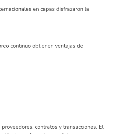
nternacionales en capas disfrazaron la
oreo continuo obtienen ventajas de
s, proveedores, contratos y transacciones. El