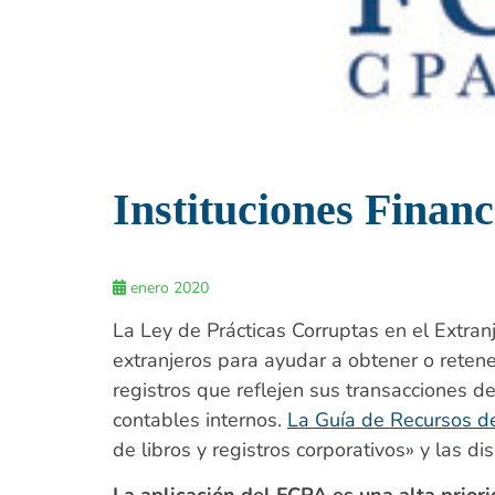
Instituciones Finan
enero 2020
La Ley de Prácticas Corruptas en el Extran
extranjeros para ayudar a obtener o reten
registros que reflejen sus transacciones 
contables internos.
La Guía de Recursos d
de libros y registros corporativos» y las d