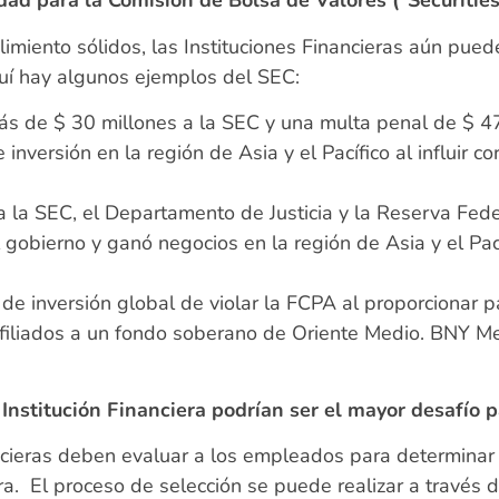
idad para la Comisión de Bolsa de Valores (“Securiti
miento sólidos, las Instituciones Financieras aún pue
uí hay algunos ejemplos del SEC:
s de $ 30 millones a la SEC y una multa penal de $ 47
nversión en la región de Asia y el Pacífico al influir c
 la SEC, el Departamento de Justicia y la Reserva Feder
 gobierno y ganó negocios en la región de Asia y el Pac
e inversión global de violar la FCPA al proporcionar pa
afiliados a un fondo soberano de Oriente Medio. BNY M
a Institución Financiera podrían ser el mayor desafío
ncieras deben evaluar a los empleados para determinar
a. El proceso de selección se puede realizar a través 