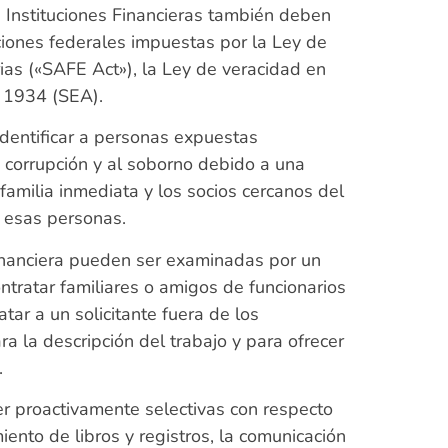
 Instituciones Financieras también deben
ciones federales impuestas por la Ley de
ias («SAFE Act»), la Ley de veracidad en
es de 1934 (SEA).
identificar a personas expuestas
 corrupción y al soborno debido a una
familia inmediata y los socios cercanos del
a esas personas.
financiera pueden ser examinadas por un
tratar familiares o amigos de funcionarios
tar a un solicitante fuera de los
ra la descripción del trabajo y para ofrecer
.
ser proactivamente selectivas con respecto
ento de libros y registros, la comunicación