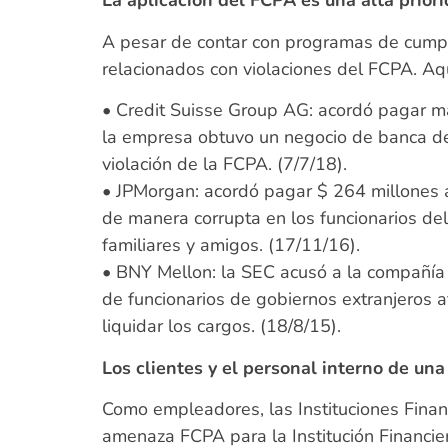
La aplicación del FCPA es una alta prior
A pesar de contar con programas de cumpli
relacionados con violaciones del FCPA. Aq
• Credit Suisse Group AG: acordó pagar má
la empresa obtuvo un negocio de banca de i
violación de la FCPA. (7/7/18).
• JPMorgan: acordó pagar $ 264 millones a
de manera corrupta en los funcionarios del
familiares y amigos. (17/11/16).
• BNY Mellon: la SEC acusó a la compañía d
de funcionarios de gobiernos extranjeros 
liquidar los cargos. (18/8/15).
Los clientes y el personal interno de un
Como empleadores, las Instituciones Fina
amenaza FCPA para la Institución Financier