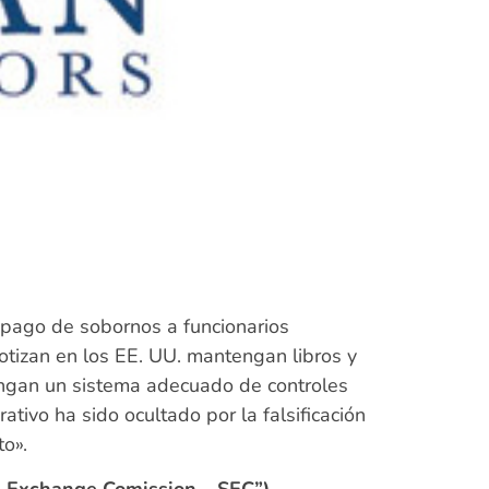
l pago de sobornos a funcionarios
otizan en los EE. UU. mantengan libros y
tengan un sistema adecuado de controles
tivo ha sido ocultado por la falsificación
to».