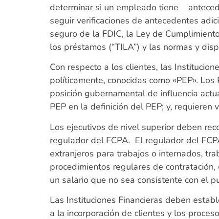
determinar si un empleado tiene anteceden
seguir verificaciones de antecedentes adic
seguro de la FDIC, la Ley de Cumplimiento 
los préstamos (“TILA”) y las normas y d
Con respecto a los clientes, las Instituci
políticamente, conocidas como «PEP». Los 
posición gubernamental de influencia actua
PEP en la definición del PEP; y, requieren
Los ejecutivos de nivel superior deben re
regulador del FCPA. El regulador del FCPA
extranjeros para trabajos o internados, tra
procedimientos regulares de contratación, c
un salario que no sea consistente con el pu
Las Instituciones Financieras deben establ
a la incorporación de clientes y los proce