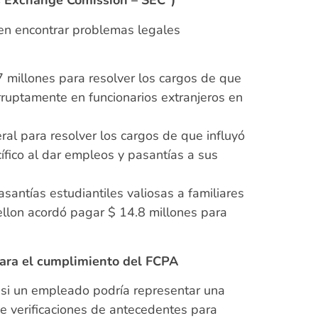
es Exchange Comission – SEC”)
den encontrar problemas legales
 millones para resolver los cargos de que
orruptamente en funcionarios extranjeros en
al para resolver los cargos de que influyó
ífico al dar empleos y pasantías a sus
santías estudiantiles valiosas a familiares
ellon acordó pagar $ 14.8 millones para
 para el cumplimiento del FCPA
 si un empleado podría representar una
de verificaciones de antecedentes para