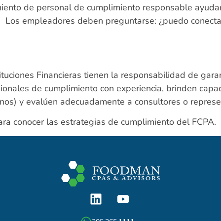
miento de personal de cumplimiento responsable ayudar
. Los empleadores deben preguntarse: ¿puedo conecta
tituciones Financieras tienen la responsabilidad de gara
ionales de cumplimiento con experiencia, brinden capac
anos) y evalúen adecuadamente a consultores o represe
ra conocer las estrategias de cumplimiento del FCPA.