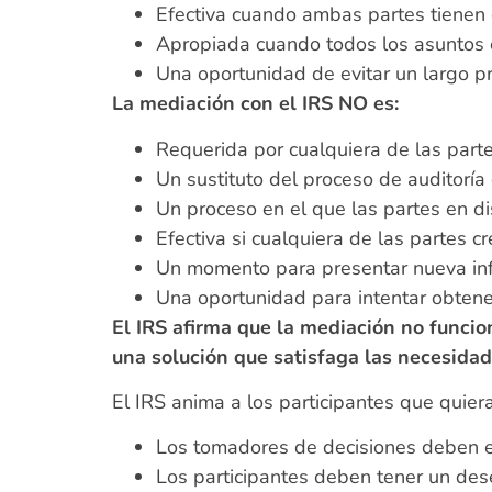
Efectiva cuando ambas partes tienen 
Apropiada cuando todos los asuntos e
Una oportunidad de evitar un largo pr
La mediación con el IRS NO es:
Requerida por cualquiera de las parte
Un sustituto del proceso de auditoría
Un proceso en el que las partes en d
Efectiva si cualquiera de las partes c
Un momento para presentar nueva inf
Una oportunidad para intentar obtene
El IRS afirma que la mediación no funcio
una solución que satisfaga las necesidad
El IRS anima a los participantes que quiera
Los tomadores de decisiones deben e
Los participantes deben tener un des