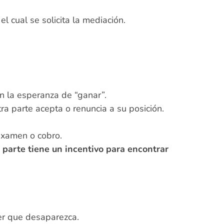
 cual se solicita la mediación.
n la esperanza de “ganar”.
tra parte acepta o renuncia a su posición.
examen o cobro.
 parte tiene un incentivo para encontrar
er que desaparezca.