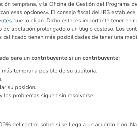
lución temprana, y la Oficina de Gestión del Programa d
can esas opciones». El consejo fiscal del IRS establece
entes
que lo elijan. Dicho esto, es importante tener en 
o de apelación prolongado o un litigio costoso. Los con
calificado tienen más posibilidades de tener una media
ada para un contribuyente si un contribuyente:
a más temprana posible de su auditoría.
.
ar su posición.
y los problemas siguen sin resolverse.
100% del control sobre si se llega a un acuerdo o no. N
.