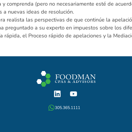
 y comprenda (pero no necesariamente esté de acuerdo 
s a nuevas ideas de resolución.
realista las perspectivas de que continúe la apelación 
 ha preguntado a su experto en impuestos sobre los dif
ía rápida, el Proceso rápido de apelaciones y la Mediaci
305.365.1111