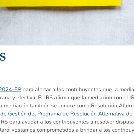
RS
 2024-59
para alertar a los contribuyentes que la medi
ana y efectiva. El IRS afirma que la mediación con el 
La mediación también se conoce como Resolución Alterna
 de Gestión del Programa de Resolución Alternativa de
IRS para ayudar a los contribuyentes a resolver disputa
claró: «Estamos comprometidos a brindar a los contrib