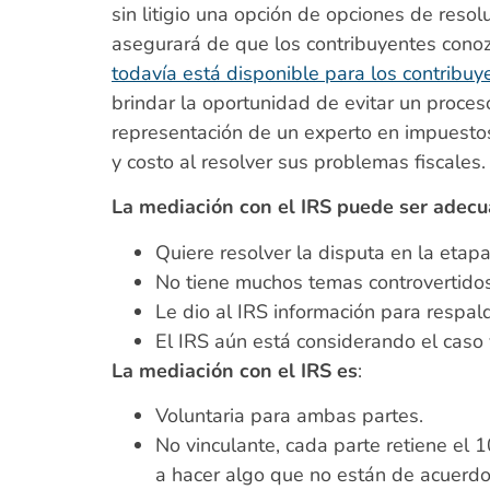
sin litigio una opción de opciones de reso
asegurará de que los contribuyentes conoz
todavía está disponible para los contribuy
brindar la oportunidad de evitar un proces
representación de un experto en impuestos 
y costo al resolver sus problemas fiscales.
La mediación con el IRS puede ser adecu
Quiere resolver la disputa en la etap
No tiene muchos temas controvertidos
Le dio al IRS información para respald
El IRS aún está considerando el caso 
La mediación con el IRS es
:
Voluntaria para ambas partes.
No vinculante, cada parte retiene el 
a hacer algo que no están de acuerdo