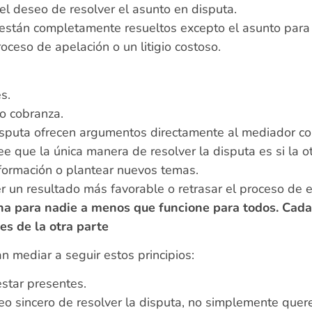
el deseo de resolver el asunto en disputa.
stán completamente resueltos excepto el asunto para el
oceso de apelación o un litigio costoso.
s.
 o cobranza.
isputa ofrecen argumentos directamente al mediador co
ree que la única manera de resolver la disputa es si la o
ormación o plantear nuevos temas.
r un resultado más favorable o retrasar el proceso de 
na para nadie a menos que funcione para todos. Cada
es de la otra parte
n mediar a seguir estos principios:
star presentes.
eo sincero de resolver la disputa, no simplemente quer