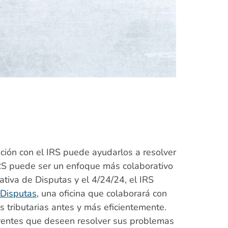
ación con el IRS puede ayudarlos a resolver
IRS puede ser un enfoque más colaborativo
tiva de Disputas y el 4/24/24, el IRS
 Disputas,
una oficina que colaborará con
s tributarias antes y más eficientemente.
uyentes que deseen resolver sus problemas