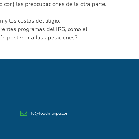
con) las preocupaciones de la otra parte.
y los costos del litigio.
erentes programas del IRS, como el
ón posterior a las apelaciones?
info@foodmanpa.com