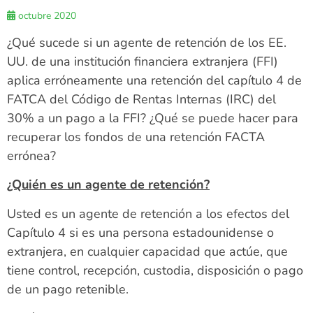
octubre 2020
¿Qué sucede si un agente de retención de los EE.
UU. de una institución financiera extranjera (FFI)
aplica erróneamente una retención del capítulo 4 de
FATCA del Código de Rentas Internas (IRC) del
30% a un pago a la FFI? ¿Qué se puede hacer para
recuperar los fondos de una retención FACTA
errónea?
¿Quién es un agente de retención?
Usted es un agente de retención a los efectos del
Capítulo 4 si es una persona estadounidense o
extranjera, en cualquier capacidad que actúe, que
tiene control, recepción, custodia, disposición o pago
de un pago retenible.