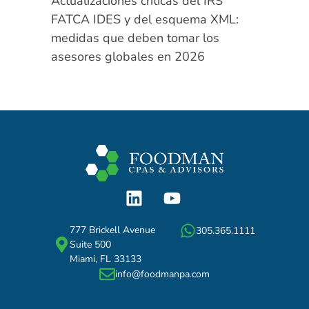
Actualizaciones críticas del IRS
FATCA IDES y del esquema XML:
medidas que deben tomar los
asesores globales en 2026
777 Brickell Avenue
305.365.1111
Suite 500
Miami, FL 33133
info@foodmanpa.com