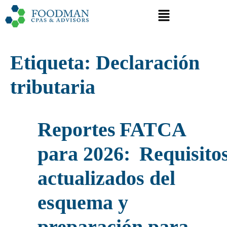
Etiqueta:
Declaración
tributaria
Reportes FATCA
para 2026: Requisito
actualizados del
esquema y
preparación para