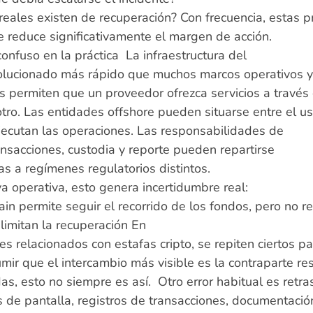
 reales existen de recuperación? Con frecuencia, estas
que reduce significativamente el margen de acción.
confuso en la práctica La infraestructura del
olucionado más rápido que muchos marcos operativos y
s permiten que un proveedor ofrezca servicios a través
otro. Las entidades offshore pueden situarse entre el us
jecutan las operaciones. Las responsabilidades de
nsacciones, custodia y reporte pueden repartirse
as a regímenes regulatorios distintos.
a operativa, esto genera incertidumbre real:
hain permite seguir el recorrido de los fondos, pero no
limitan la recuperación En
tes relacionados con estafas cripto, se repiten ciertos 
umir que el intercambio más visible es la contraparte r
as, esto no siempre es así. Otro error habitual es retra
s de pantalla, registros de transacciones, documentació