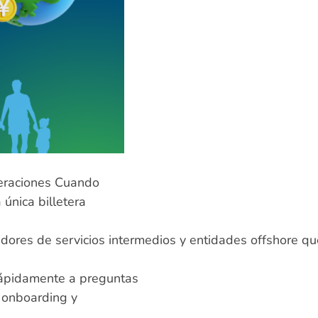
peraciones Cuando
 única billetera
ores de servicios intermedios y entidades offshore qu
 rápidamente a preguntas
l onboarding y