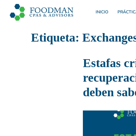
INICIO
PRÁCTIC
Etiqueta:
Exchanges
Estafas cr
recuperaci
deben sab