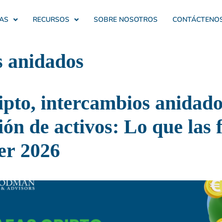
AS
RECURSOS
SOBRE NOSOTROS
CONTÁCTENO
 anidados
ipto, intercambios anidado
ón de activos: Lo que las 
er 2026