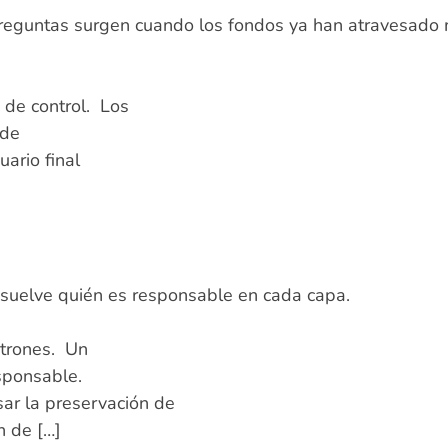
 preguntas surgen cuando los fondos ya han atravesado
 de control. Los
 de
uario final
 resuelve quién es responsable en cada capa.
patrones. Un
esponsable.
sar la preservación de
n de […]