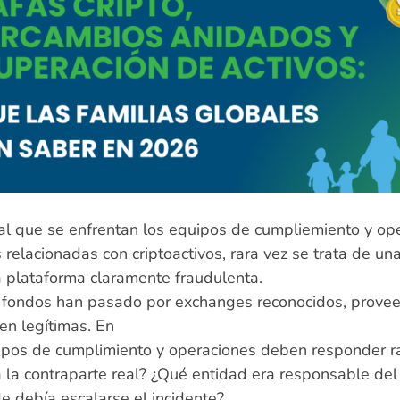
 al que se enfrentan los equipos de cumpliemiento y o
relacionadas con criptoactivos, rara vez se trata de una
 plataforma claramente fraudulenta.
 fondos han pasado por exchanges reconocidos, proveed
cen legítimas. En
uipos de cumplimiento y operaciones deben responder
 la contraparte real? ¿Qué entidad era responsable de
e debía escalarse el incidente?