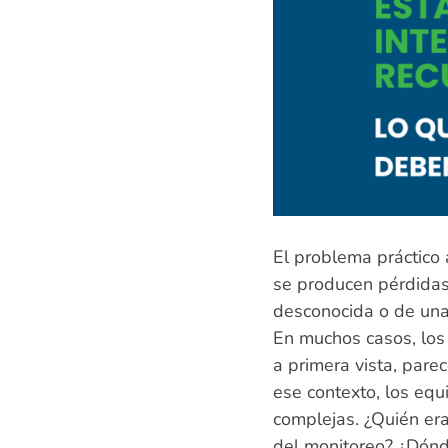
El problema práctico
se producen pérdidas 
desconocida o de una
En muchos casos, los
a primera vista, pare
ese contexto, los eq
complejas. ¿Quién era
del monitoreo? ¿Dónd