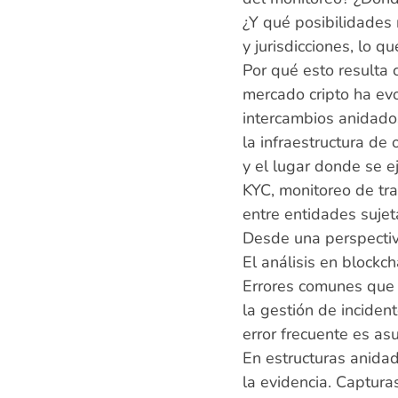
¿Y qué posibilidades
y jurisdicciones, lo 
Por qué esto resulta 
mercado cripto ha ev
intercambios anidado
la infraestructura de 
y el lugar donde se e
KYC, monitoreo de tra
entre entidades sujet
Desde una perspectiv
El análisis en blockc
Errores comunes que 
la gestión de inciden
error frecuente es as
En estructuras anidad
la evidencia. Captura