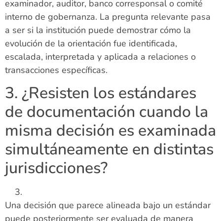
examinador, auditor, banco corresponsal o comité
interno de gobernanza. La pregunta relevante pasa
a ser si la institución puede demostrar cómo la
evolución de la orientación fue identificada,
escalada, interpretada y aplicada a relaciones o
transacciones específicas.
3. ¿Resisten los estándares
de documentación cuando la
misma decisión es examinada
simultáneamente en distintas
jurisdicciones?
Una decisión que parece alineada bajo un estándar
puede posteriormente ser evaluada de manera